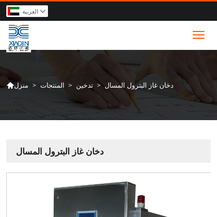
العربية

Tog
دخان غاز البترول المسال
>
تدخين
>
المنتجات
>
منزل

دخان غاز البترول المسال