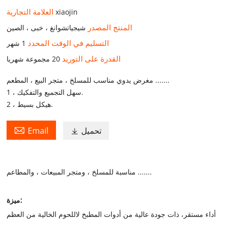
العلامة التجارية
xiaojin
المنتج المصدر
شيجياتشوانغ ، خبى ، الصين
التسليم في الوقت المحدد
1 شهر
القدرة على التوريد
20 مجموعة شهريا
مغرض يدوي مناسب للمسلخ ، متجر البيع ، المطعم .......
1 ، سهل التجميع والتفكيك.
2 ، هيكل بسيط.

تحميل
Email

مناسبة للمسلخ ، ومتجر المبيعات ، والمطاعم .......
ميزة:
أداء مستقر، ذات جودة عالية من أدوات المطبخ لاللحوم الخالية من العظم