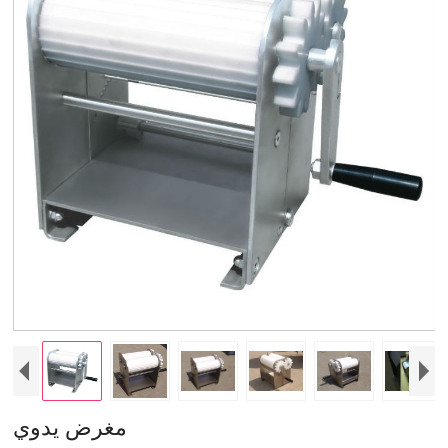
مغرض يدوي