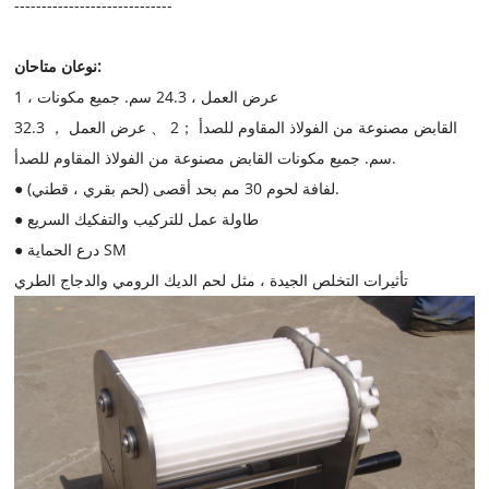
-----------------------------
نوعان متاحان:
1 ، عرض العمل ، 24.3 سم. جميع مكونات
القابض مصنوعة من الفولاذ المقاوم للصدأ ；2 、 عرض العمل ， 32.3
سم. جميع مكونات القابض مصنوعة من الفولاذ المقاوم للصدأ.
● لفافة لحوم 30 مم بحد أقصى (لحم بقري ، قطني).
● طاولة عمل للتركيب والتفكيك السريع
● درع الحماية SM
تأثيرات التخلص الجيدة ، مثل لحم الديك الرومي والدجاج الطري